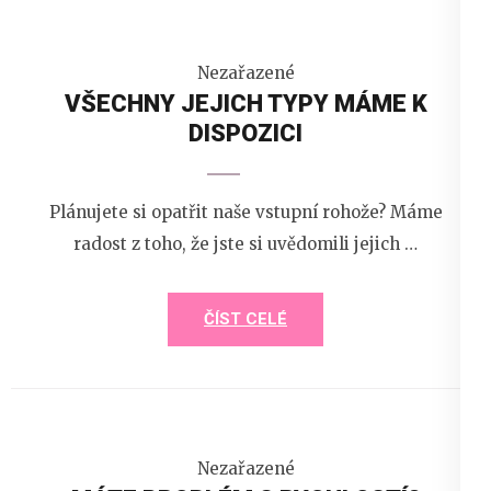
Nezařazené
VŠECHNY JEJICH TYPY MÁME K
DISPOZICI
Plánujete si opatřit naše vstupní rohože? Máme
radost z toho, že jste si uvědomili jejich …
ČÍST CELÉ
Nezařazené