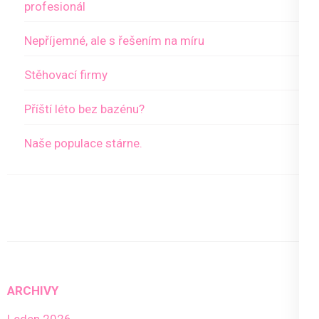
profesionál
Nepříjemné, ale s řešením na míru
Stěhovací firmy
Příští léto bez bazénu?
Naše populace stárne.
ARCHIVY