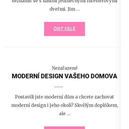
seznámit se s našimi jedinečnými interiérovými
dveřmi. Jim …
ČÍST CELÉ
Nezařazené
MODERNÍ DESIGN VAŠEHO DOMOVA
Postavili jste moderní dům a chcete zachovat
moderní design i jeho okolí? Skvělým doplňkem,
ale …