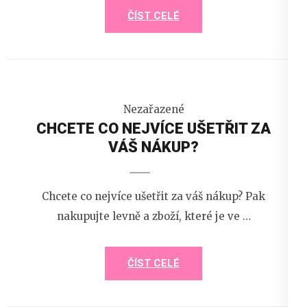
ČÍST CELÉ
Nezařazené
CHCETE CO NEJVÍCE UŠETŘIT ZA
VÁŠ NÁKUP?
Chcete co nejvíce ušetřit za váš nákup? Pak
nakupujte levně a zboží, které je ve …
ČÍST CELÉ