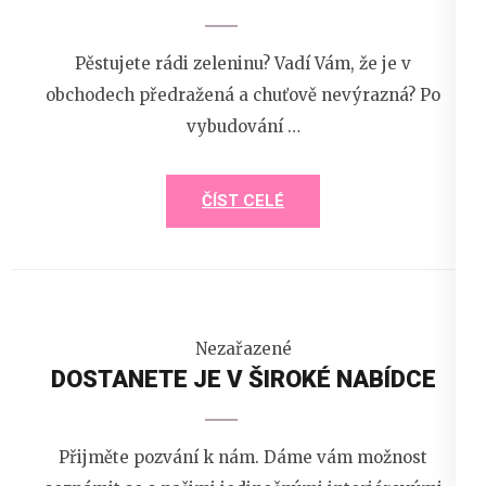
Pěstujete rádi zeleninu? Vadí Vám, že je v
obchodech předražená a chuťově nevýrazná? Po
vybudování …
ČÍST CELÉ
Nezařazené
DOSTANETE JE V ŠIROKÉ NABÍDCE
Přijměte pozvání k nám. Dáme vám možnost