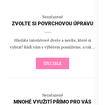
Nezařazené
ZVOLTE SI POVRCHOVOU ÚPRAVU
Hledáte interiérové dveře a nevíte, které si
vybrat? Rádi vám s výběrem pomůžeme, a tak …
ČÍST CELÉ
Nezařazené
MNOHÉ VYUŽITÍ PŘÍMO PRO VÁS