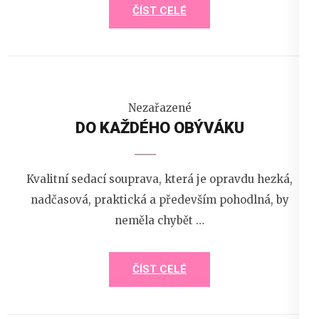
ČÍST CELÉ
Nezařazené
DO KAŽDÉHO OBÝVÁKU
Kvalitní sedací souprava, která je opravdu hezká,
nadčasová, praktická a především pohodlná, by
neměla chybět …
ČÍST CELÉ