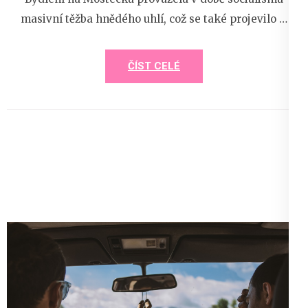
masivní těžba hnědého uhlí, což se také projevilo …
ČÍST CELÉ