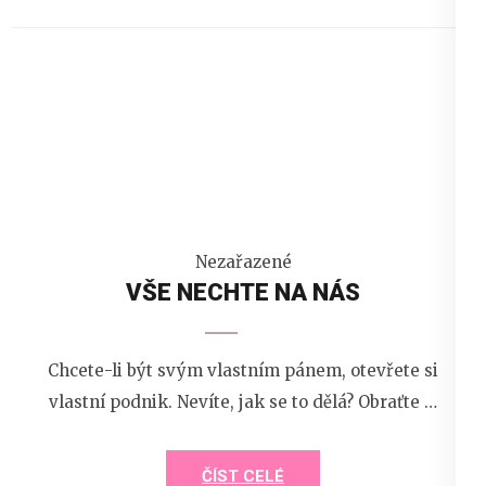
Nezařazené
VŠE NECHTE NA NÁS
Chcete-li být svým vlastním pánem, otevřete si
vlastní podnik. Nevíte, jak se to dělá? Obraťte …
ČÍST CELÉ