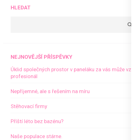
pro
HLEDAT
příspěvky
NEJNOVĚJŠÍ PŘÍSPĚVKY
Úklid společných prostor v paneláku za vás může vzít
profesionál
Nepříjemné, ale s řešením na míru
Stěhovací firmy
Příští léto bez bazénu?
Naše populace stárne.