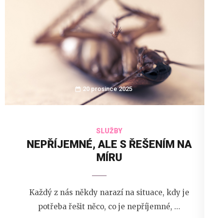
20 prosince 2025
SLUŽBY
NEPŘÍJEMNÉ, ALE S ŘEŠENÍM NA
MÍRU
Každý z nás někdy narazí na situace, kdy je
potřeba řešit něco, co je nepříjemné, …