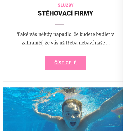
SLUŽBY
STĚHOVACÍ FIRMY
Také vás někdy napadlo, že budete bydlet v
zahraničí, že vás už třeba nebaví naše …
ČÍST CELÉ