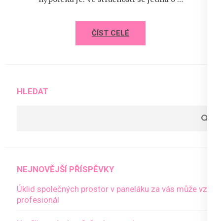
ČÍST CELÉ
HLEDAT
NEJNOVĚJŠÍ PŘÍSPĚVKY
Úklid společných prostor v paneláku za vás může vzít
profesionál