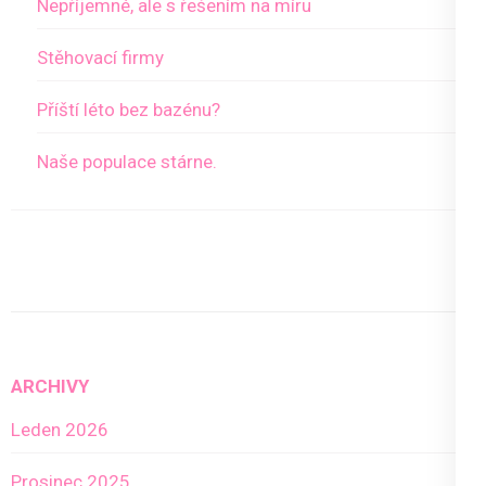
Nepříjemné, ale s řešením na míru
Stěhovací firmy
Příští léto bez bazénu?
Naše populace stárne.
ARCHIVY
Leden 2026
Prosinec 2025