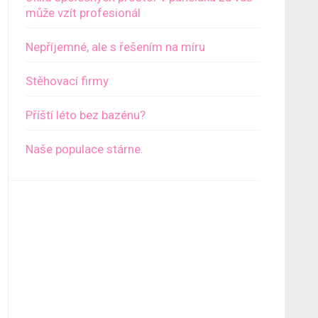
může vzít profesionál
Nepříjemné, ale s řešením na míru
Stěhovací firmy
Příští léto bez bazénu?
Naše populace stárne.