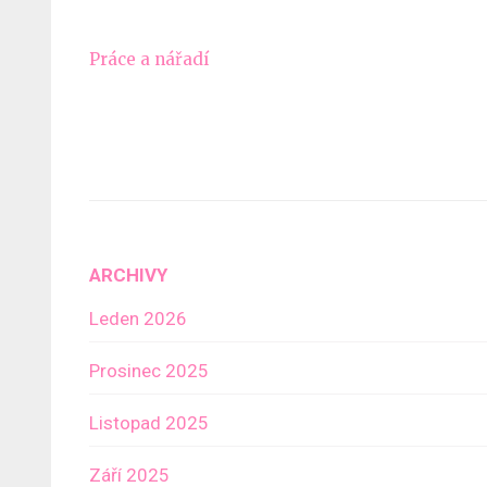
Navigace
Práce a nářadí
pro
příspěvek
ARCHIVY
Leden 2026
Prosinec 2025
Listopad 2025
Září 2025