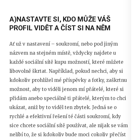
A)NASTAVTE SI, KDO MŮŽE VÁŠ
PROFIL VIDĚT A ČÍST SI NA NĚM
Ať už v nastavení – soukromí, nebo pod jiným
názvem na stejném místě, vždycky najdete u
každé sociální sítě kupu možností, které můžete
libovolně škrtat. Například, pokud nechci, aby si
kdokoliv prohlížel mé příspěvky a fotky, zaškrtnu
možnost, aby to viděli jenom mí přátelé, které si
přidám anebo speciálně ti přátelé, kterým to chci
ukázat, aniž by to viděl ten zbytek. Jedná se o
rychlé a efektivní řešení té části soukromí, kdy
sice chcete sociální sítě používat, ale nijak se vám
nelíbí to, že si kdokoliv bude moci cokoliv přečíst