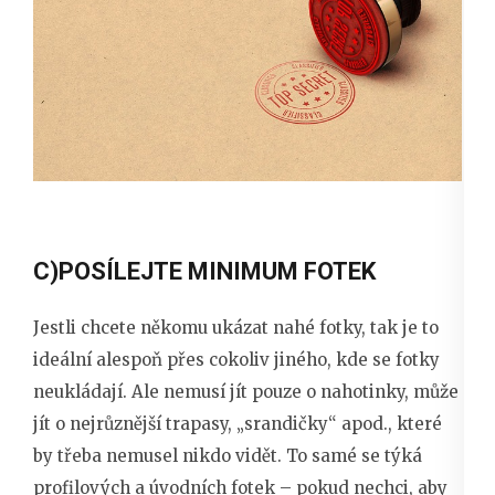
C)POSÍLEJTE MINIMUM FOTEK
Jestli chcete někomu ukázat nahé fotky, tak je to
ideální alespoň přes cokoliv jiného, kde se fotky
neukládají. Ale nemusí jít pouze o nahotinky, může
jít o nejrůznější trapasy, „srandičky“ apod., které
by třeba nemusel nikdo vidět. To samé se týká
profilových a úvodních fotek – pokud nechci, aby