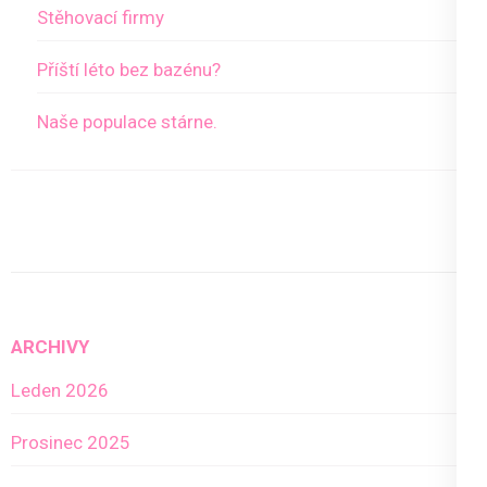
Stěhovací firmy
Příští léto bez bazénu?
Naše populace stárne.
ARCHIVY
Leden 2026
Prosinec 2025