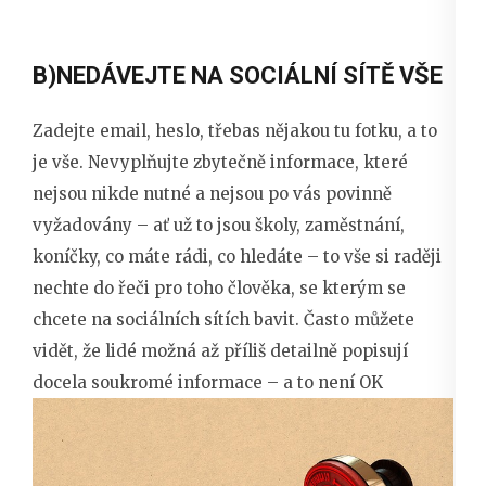
B)NEDÁVEJTE NA SOCIÁLNÍ SÍTĚ VŠE
Zadejte email, heslo, třebas nějakou tu fotku, a to
je vše. Nevyplňujte zbytečně informace, které
nejsou nikde nutné a nejsou po vás povinně
vyžadovány – ať už to jsou školy, zaměstnání,
koníčky, co máte rádi, co hledáte – to vše si raději
nechte do řeči pro toho člověka, se kterým se
chcete na sociálních sítích bavit. Často můžete
vidět, že lidé možná až příliš detailně popisují
docela soukromé informace – a to není OK