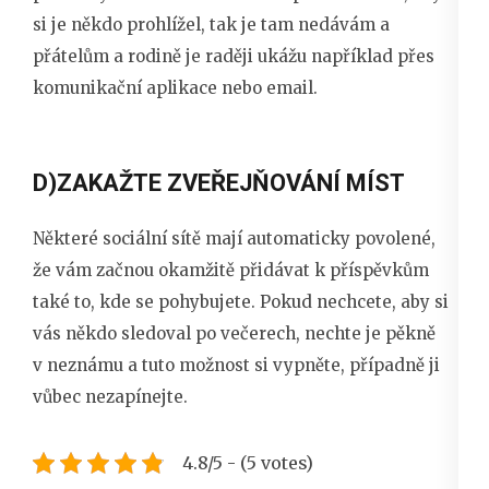
si je někdo prohlížel, tak je tam nedávám a
přátelům a rodině je raději ukážu například přes
komunikační aplikace nebo email.
D)ZAKAŽTE ZVEŘEJŇOVÁNÍ MÍST
Některé sociální sítě mají automaticky povolené,
že vám začnou okamžitě přidávat k příspěvkům
také to, kde se pohybujete. Pokud nechcete, aby si
vás někdo sledoval po večerech, nechte je pěkně
v neznámu a tuto možnost si vypněte, případně ji
vůbec nezapínejte.
4.8/5 - (5 votes)