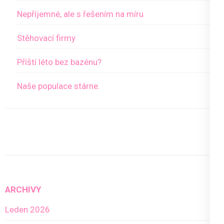
Nepříjemné, ale s řešením na míru
Stěhovací firmy
Příští léto bez bazénu?
Naše populace stárne.
ARCHIVY
Leden 2026