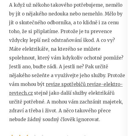
A když už někoho takového potřebujeme, nemělo
by jít o nějakého nedouka nebo nemehlo. Mělo by
jít o skutečného odborníka, a to klidně i za cenu
toho, že si připlatíme. Protože je tu prevence
vždycky lepší než odstraňování škod.
A co vy?
Máte elektrikáře, na kterého se můžete
spolehnout, který vám kdykoliv ochotně pomůže?
Jestli ano, buďte rádi. A jestli ne? Pak určitě
nějakého sežeňte a využívejte jeho služby. Protože
vám mohou být
revize spotřebičů revize-elektro-
revtech.cz
stejně jako další služby elektrikářů
určitě potřebné. A mohou vám zachránit majetek,
zdraví a třeba i život. A něco takového přece
nebude žádný soudný člověk ignorovat.