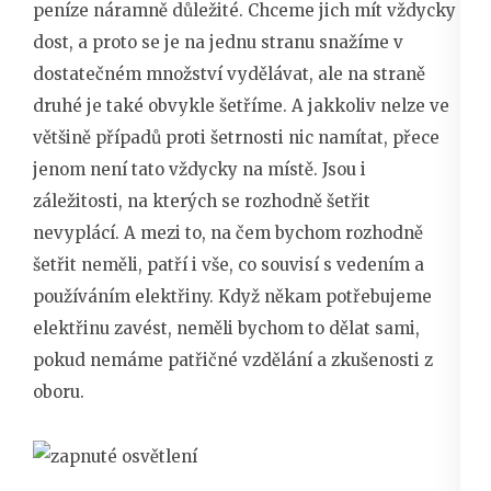
peníze náramně důležité. Chceme jich mít vždycky
dost, a proto se je na jednu stranu snažíme v
dostatečném množství vydělávat, ale na straně
druhé je také obvykle šetříme. A jakkoliv nelze ve
většině případů proti šetrnosti nic namítat, přece
jenom není tato vždycky na místě. Jsou i
záležitosti, na kterých se rozhodně šetřit
nevyplácí. A mezi to, na čem bychom rozhodně
šetřit neměli, patří i vše, co souvisí s vedením a
používáním elektřiny.
Když někam potřebujeme
elektřinu zavést, neměli bychom to dělat sami,
pokud nemáme patřičné vzdělání a zkušenosti z
oboru.