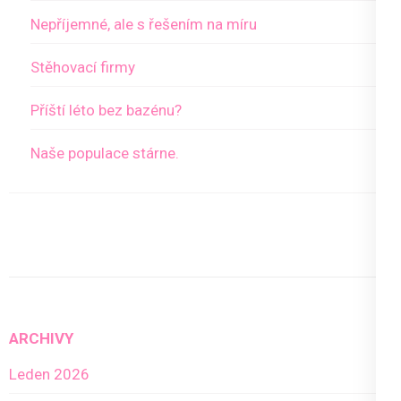
Nepříjemné, ale s řešením na míru
Stěhovací firmy
Příští léto bez bazénu?
Naše populace stárne.
ARCHIVY
Leden 2026