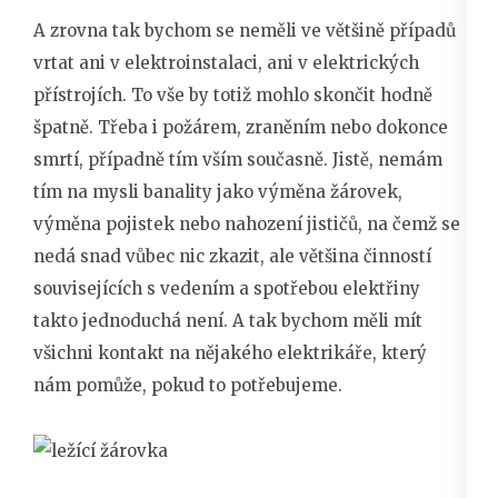
A zrovna tak bychom se neměli ve většině případů
vrtat ani v elektroinstalaci, ani v elektrických
přístrojích. To vše by totiž mohlo skončit hodně
špatně. Třeba i požárem, zraněním nebo dokonce
smrtí, případně tím vším současně. Jistě, nemám
tím na mysli banality jako výměna žárovek,
výměna pojistek nebo nahození jističů, na čemž se
nedá snad vůbec nic zkazit, ale většina činností
souvisejících s vedením a spotřebou elektřiny
takto jednoduchá není.
A tak bychom měli mít
všichni kontakt na nějakého elektrikáře, který
nám pomůže, pokud to potřebujeme.