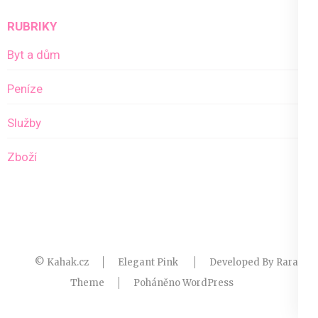
RUBRIKY
Byt a dům
Peníze
Služby
Zboží
© Kahak.cz
Elegant Pink
Developed By
Rara
Theme
Poháněno
WordPress