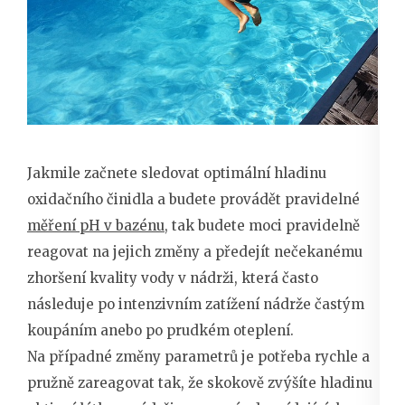
Jakmile začnete sledovat optimální hladinu
oxidačního činidla a budete provádět pravidelné
měření pH v bazénu
, tak budete moci pravidelně
reagovat na jejich změny a předejít nečekanému
zhoršení kvality vody v nádrži, která často
následuje po intenzivním zatížení nádrže častým
koupáním anebo po prudkém oteplení.
Na případné změny parametrů je potřeba rychle a
pružně zareagovat tak, že skokově zvýšíte hladinu