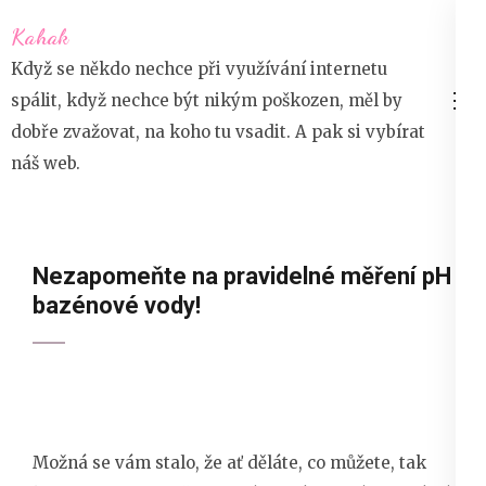
Přeskočit
Kahak
na
Když se někdo nechce při využívání internetu
obsah
spálit, když nechce být nikým poškozen, měl by
(stiskněte
dobře zvažovat, na koho tu vsadit. A pak si vybírat
Enter)
náš web.
Nezapomeňte na pravidelné měření pH
bazénové vody!
Možná se vám stalo, že ať děláte, co můžete, tak