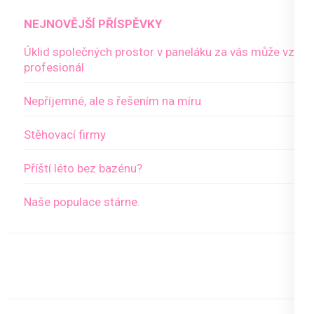
NEJNOVĚJŠÍ PŘÍSPĚVKY
Úklid společných prostor v paneláku za vás může vzít
profesionál
Nepříjemné, ale s řešením na míru
Stěhovací firmy
Příští léto bez bazénu?
Naše populace stárne.