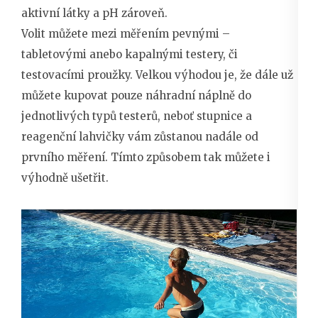
aktivní látky a pH zároveň.
Volit můžete mezi měřením pevnými –
tabletovými anebo kapalnými testery, či
testovacími proužky. Velkou výhodou je, že dále už
můžete kupovat pouze náhradní náplně do
jednotlivých typů testerů, neboť stupnice a
reagenční lahvičky vám zůstanou nadále od
prvního měření. Tímto způsobem tak můžete i
výhodně ušetřit.