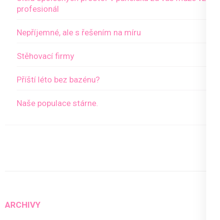
profesionál
Nepříjemné, ale s řešením na míru
Stěhovací firmy
Příští léto bez bazénu?
Naše populace stárne.
ARCHIVY