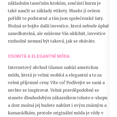
základním tanečním krokům, součástí kurzu je
také naučit se základy etikety. Musíte jí ovšem
pořídit to podstatné a tím jsou
společenské šaty
.
Možná se bojíte další investice, která nebude úplně
zanedbatelná, ale můžeme Vás uklidnit, investice
rozhodně nemusí být taková, jak se obáváte.
OSOBITÁ A ELEGANTNÍ MÓDA
Internetový obchod Glamor nabízí americkou
módu, která je velmi osobitá a elegantní a to za
velmi příjemné ceny. Víte co? Podívejte se sami a
nechte se inspirovat. Velmi pravděpodobně se
stanete dlouhodobým zákazníkem tohoto e-shopu
a dost možná jej budete nabízet i svým známým a
kamarádkám, protože originální móda je vždy v