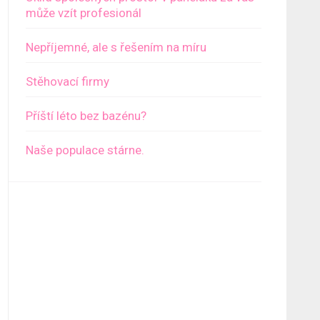
může vzít profesionál
Nepříjemné, ale s řešením na míru
Stěhovací firmy
Příští léto bez bazénu?
Naše populace stárne.