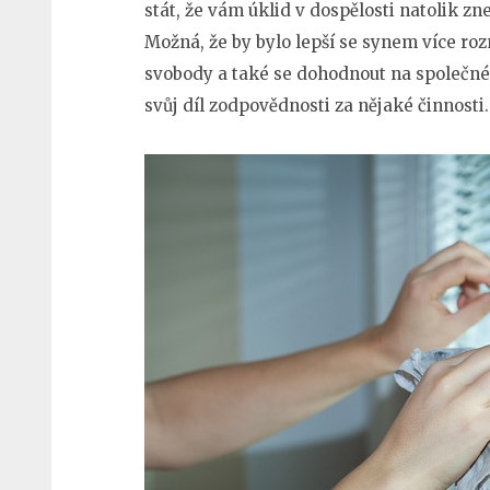
stát, že vám úklid v dospělosti natolik zn
Možná, že by bylo lepší se synem více roz
svobody a také se dohodnout na společn
svůj díl zodpovědnosti za nějaké činnosti.