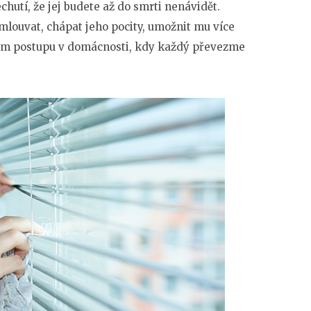
echutí, že jej budete až do smrti nenávidět.
mlouvat, chápat jeho pocity, umožnit mu více
ém postupu v domácnosti, kdy každý převezme