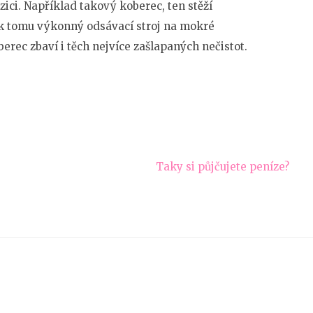
zici. Například takový koberec, ten stěží
 k tomu výkonný odsávací stroj na mokré
erec zbaví i těch nejvíce zašlapaných nečistot.
Taky si půjčujete peníze?