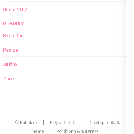
Říjen 2017
RUBRIKY
Byt a dům
Peníze
Služby
Zboží
© Kahak.cz
Elegant Pink
Developed By
Rara
Theme
Poháněno
WordPress