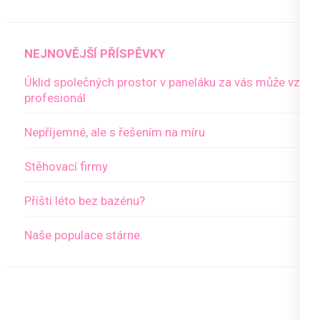
NEJNOVĚJŠÍ PŘÍSPĚVKY
Úklid společných prostor v paneláku za vás může vzít
profesionál
Nepříjemné, ale s řešením na míru
Stěhovací firmy
Příští léto bez bazénu?
Naše populace stárne.