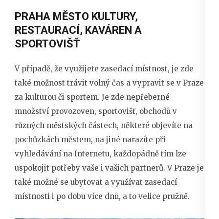
PRAHA MĚSTO KULTURY,
RESTAURACÍ, KAVÁREN A
SPORTOVIŠŤ
V případě, že využijete zasedací místnost, je zde
také možnost trávit volný čas a vypravit se v Praze
za kulturou či sportem. Je zde nepřeberné
množství provozoven, sportovišť, obchodů v
různých městských částech, některé objevíte na
pochůzkách městem, na jiné narazíte při
vyhledávání na Internetu, každopádně tím lze
uspokojit potřeby vaše i vašich partnerů. V Praze je
také možné se ubytovat a využívat zasedací
místnosti i po dobu více dnů, a to velice pružně.