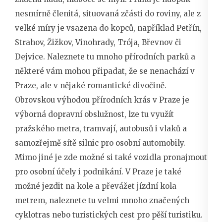
nesmírně členitá, situovaná zčásti do roviny, ale z
velké míry je vsazena do kopců, například Petřín,
Strahov, Žižkov, Vinohrady, Trója, Břevnov či
Dejvice. Naleznete tu mnoho přírodních parků a
některé vám mohou připadat, že se nenachází v
Praze, ale v nějaké romantické divočině.
Obrovskou výhodou přírodních krás v Praze je
výborná dopravní obslužnost, lze tu využít
pražského metra, tramvají, autobusů i vlaků a
samozřejmě sítě silnic pro osobní automobily.
Mimo jiné je zde možné si také vozidla pronajmout
pro osobní účely i podnikání. V Praze je také
možné jezdit na kole a převážet jízdní kola
metrem, naleznete tu velmi mnoho značených
cyklotras nebo turistických cest pro pěší turistiku.