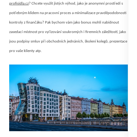
profisidla.cz
? Chcete využít jistých výhod, jako je anonymní prostředí s
potřebným klidem na pracovní proces a minimalizace pravděpodobnosti
kontroly z finančáku? Pak bychom vám jako bonus mohli nabídnout
zasedací místnost pro vyřizování soukromých i firemních záležitostí, jako
jsou podpisy smluv při obchodních jednáních, školení kolegů, prezentace
pro vaše klienty atp.