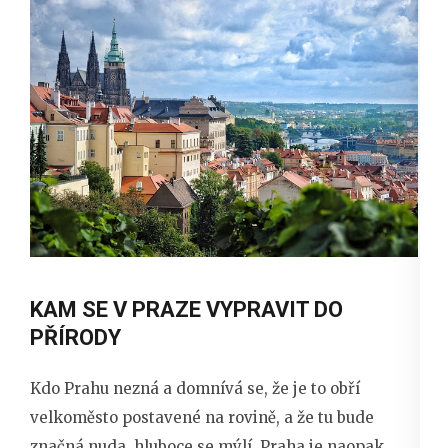
KAM SE V PRAZE VYPRAVIT DO
PŘÍRODY
Kdo Prahu nezná a domnívá se, že je to obří
velkoměsto postavené na rovině, a že tu bude
značná nuda, hluboce se mýlí. Praha je naopak