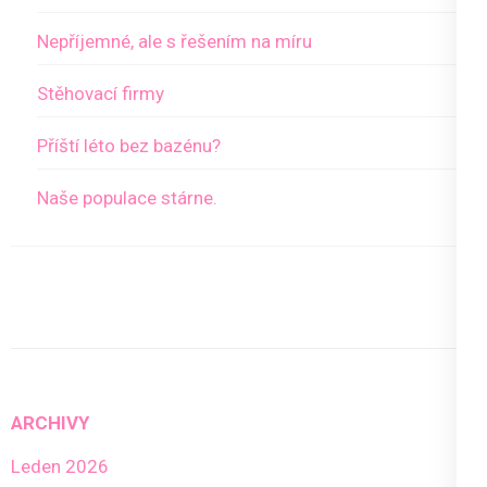
Nepříjemné, ale s řešením na míru
Stěhovací firmy
Příští léto bez bazénu?
Naše populace stárne.
ARCHIVY
Leden 2026