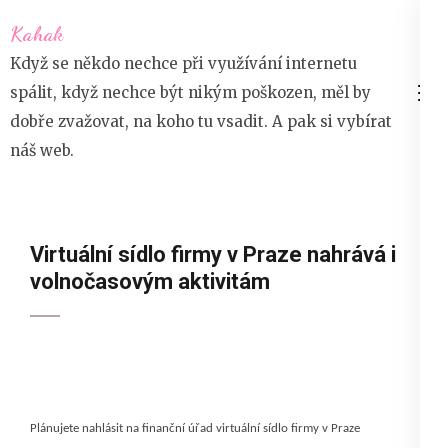
Přeskočit
Kahak
na
Když se někdo nechce při využívání internetu
obsah
spálit, když nechce být nikým poškozen, měl by
(stiskněte
dobře zvažovat, na koho tu vsadit. A pak si vybírat
Enter)
náš web.
Virtuální sídlo firmy v Praze nahrává i
volnočasovým aktivitám
Plánujete nahlásit na finanční úřad virtuální sídlo firmy v Praze