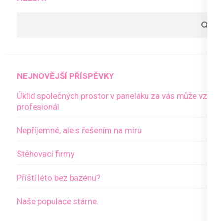
NEJNOVĚJŠÍ PŘÍSPĚVKY
Úklid společných prostor v paneláku za vás může vzít
profesionál
Nepříjemné, ale s řešením na míru
Stěhovací firmy
Příští léto bez bazénu?
Naše populace stárne.