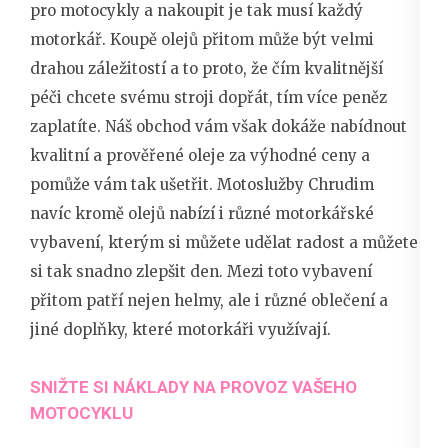
pro motocykly a nakoupit je tak musí každý
motorkář. Koupě olejů přitom může být velmi
drahou záležitostí a to proto, že čím kvalitnější
péči chcete svému stroji dopřát, tím více peněz
zaplatíte. Náš obchod vám však dokáže nabídnout
kvalitní a prověřené oleje za výhodné ceny a
pomůže vám tak ušetřit. Motoslužby Chrudim
navíc kromě olejů nabízí i různé motorkářské
vybavení, kterým si můžete udělat radost a můžete
si tak snadno zlepšit den. Mezi toto vybavení
přitom patří nejen helmy, ale i různé oblečení a
jiné doplňky, které motorkáři využívají.
SNIŽTE SI NÁKLADY NA PROVOZ VAŠEHO
MOTOCYKLU