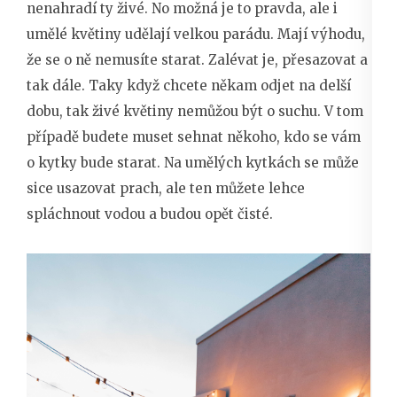
nenahradí ty živé. No možná je to pravda, ale i
umělé květiny udělají velkou parádu. Mají výhodu,
že se o ně nemusíte starat. Zalévat je, přesazovat a
tak dále. Taky když chcete někam odjet na delší
dobu, tak živé květiny nemůžou být o suchu. V tom
případě budete muset sehnat někoho, kdo se vám
o kytky bude starat. Na umělých kytkách se může
sice usazovat prach, ale ten můžete lehce
spláchnout vodou a budou opět čisté.