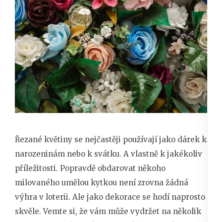
Řezané květiny se nejčastěji používají jako dárek k
narozeninám nebo k svátku. A vlastně k jakékoliv
příležitosti. Popravdě obdarovat někoho
milovaného umělou kytkou není zrovna žádná
výhra v loterii. Ale jako dekorace se hodí naprosto
skvěle. Vemte si, že vám může vydržet na několik