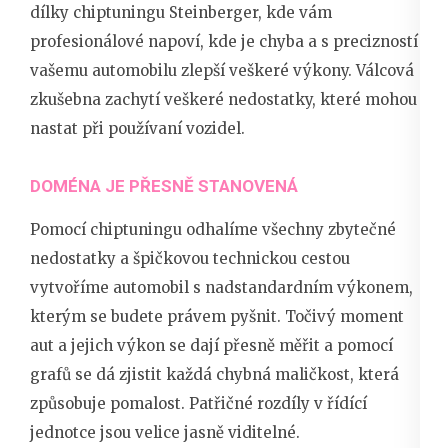
dílky
chiptuningu
Steinberger, kde vám
profesionálové napoví, kde je chyba a s precizností
vašemu automobilu zlepší veškeré výkony. Válcová
zkušebna zachytí veškeré nedostatky, které mohou
nastat při používaní vozidel.
DOMÉNA JE PŘESNĚ STANOVENÁ
Pomocí chiptuningu odhalíme všechny zbytečné
nedostatky a špičkovou technickou cestou
vytvoříme automobil s nadstandardním výkonem,
kterým se budete právem pyšnit. Točivý moment
aut a jejich výkon se dají přesně měřit a pomocí
grafů se dá zjistit každá chybná maličkost, která
způsobuje pomalost. Patřičné rozdíly v řídící
jednotce jsou velice jasně viditelné.