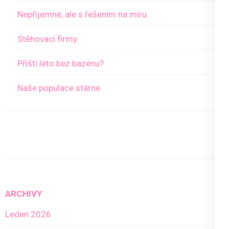
Nepříjemné, ale s řešením na míru
Stěhovací firmy
Příští léto bez bazénu?
Naše populace stárne.
ARCHIVY
Leden 2026