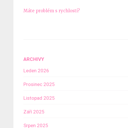
Navigace
Máte problém s rychlostí?
pro
příspěvek
ARCHIVY
Leden 2026
Prosinec 2025
Listopad 2025
Září 2025
Srpen 2025