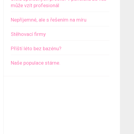
může vzít profesionál
Nepříjemné, ale s řešením na míru
Stěhovací firmy
Příští léto bez bazénu?
Naše populace stárne.