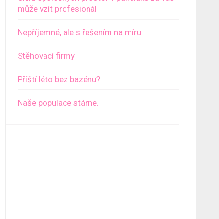
může vzít profesionál
Nepříjemné, ale s řešením na míru
Stěhovací firmy
Příští léto bez bazénu?
Naše populace stárne.