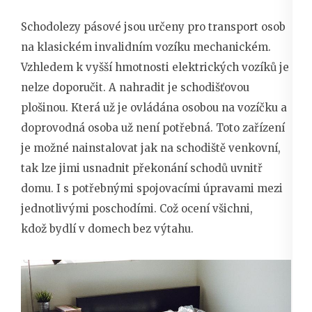
Schodolezy pásové jsou určeny pro transport osob
na klasickém invalidním vozíku mechanickém.
Vzhledem k vyšší hmotnosti elektrických vozíků je
nelze doporučit. A nahradit je schodišťovou
plošinou. Která už je ovládána osobou na vozíčku a
doprovodná osoba už není potřebná. Toto zařízení
je možné nainstalovat jak na schodiště venkovní,
tak lze jimi usnadnit překonání schodů uvnitř
domu. I s potřebnými spojovacími úpravami mezi
jednotlivými poschodími. Což ocení všichni,
kdož bydlí v domech bez výtahu.