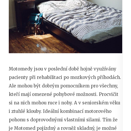
Motomedy jsou v poslední době hojně využívány
pacienty při rehabilitaci po mozkových příhodách.
Ale mohou být dobrým pomocníkem pro všechny,
kteří mají omezené pohybové možnosti. Procvičit
si na nich mohou ruce i nohy. A v seniorském věku
i ztuhlé klouby. Ideální kombinací motorového
pohonu s doprovodnými vlastními silami. Tím že
je Motomed pojízdný a rovněž skladný, je možné