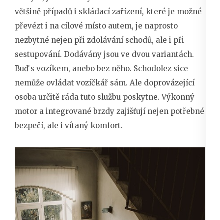
většině případů i skládací zařízení, které je možné
převézt i na cílové místo autem, je naprosto
nezbytné nejen při zdolávání schodů, ale i při
sestupování. Dodávány jsou ve dvou variantách.
Buď s vozíkem, anebo bez něho. Schodolez sice
nemůže ovládat vozíčkář sám. Ale doprovázející
osoba určitě ráda tuto službu poskytne. Výkonný
motor a integrované brzdy zajišťují nejen potřebné
bezpečí, ale i vítaný komfort.