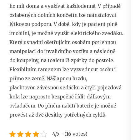
ho mít doma a využívat každodenně. V případě
oslabených dolních končetin lze nainstalovat
lýtkovou podporu. V době, kdy je pacient plně
imobilní, je možné využít elektrického zvedáku.
Který usnadní ošetřujícím osobám potřebnou
manipulaci do invalidního vozíku a následně
do koupelny, na toaletu či zpátky do postele.
Flexibilním ramenem lze vyzvednout osobu i
přímo ze země. Nášlapnou brzdu,
plachtovou závěsnou sedačku a čtyři pojezdová
kola lze naprosto bezpečně řídit dálkovým
ovladačem. Po plném nabití baterie je možné
provést až dvě desítky potřebných cyklů.
4/5 - (16 votes)