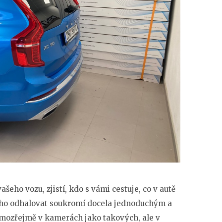
ašeho vozu, zjistí, kdo s vámi cestuje, co v autě
oho odhalovat soukromí docela jednoduchým a
ozřejmě v kamerách jako takových, ale v