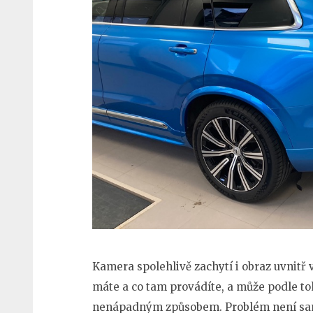
Kamera spolehlivě zachytí i obraz uvnitř v
máte a co tam provádíte, a může podle t
nenápadným způsobem. Problém není sam