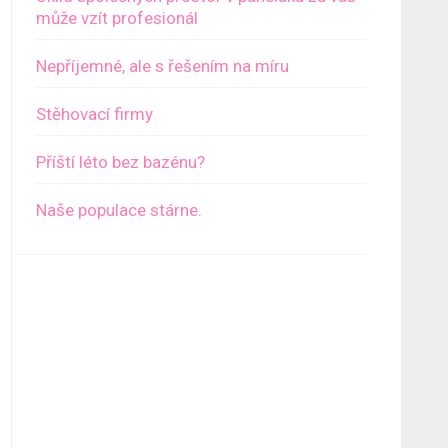
může vzít profesionál
Nepříjemné, ale s řešením na míru
Stěhovací firmy
Příští léto bez bazénu?
Naše populace stárne.