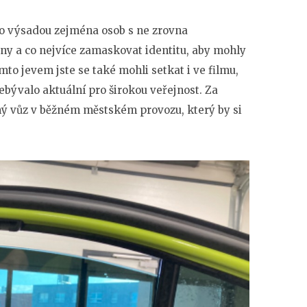
o výsadou zejména osob s ne zrovna
ány a co nejvíce zamaskovat identitu, aby mohly
ímto jevem jste se také mohli setkat i ve filmu,
ývalo aktuální pro širokou veřejnost. Za
iný vůz v běžném městském provozu, který by si