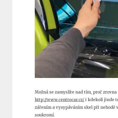
Možná se zamyslíte nad tím, proč zrovna
http://www.centrocar.cz/
i kdekoli jinde 
zářením a vysypáváním skel při nehodě v
soukromí.