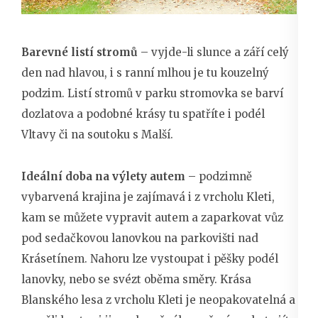
Barevné listí stromů
– vyjde-li slunce a září celý
den nad hlavou, i s ranní mlhou je tu kouzelný
podzim. Listí stromů v parku stromovka se barví
dozlatova a podobné krásy tu spatříte i podél
Vltavy či na soutoku s Malší.
Ideální doba na výlety autem
– podzimně
vybarvená krajina je zajímavá i z vrcholu Kleti,
kam se můžete vypravit autem a zaparkovat vůz
pod sedačkovou lanovkou na parkovišti nad
Krásetínem. Nahoru lze vystoupat i pěšky podél
lanovky, nebo se svézt oběma směry. Krása
Blanského lesa z vrcholu Kleti je neopakovatelná a