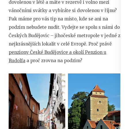
dovolenou v létě a máte v rezervě i volno mezi
vánočními svátky a vybíráte si dovolenou v říjnu?
Pak máme pro vás tip na místo, kde se ani na
podzim nebudete nudit. Vydejte se spolu s námi do
Českých Budějovic – jihočeské metropole v jedné z
nejkrásnějších lokalit v celé Evropě. Proč právě
penziony České Budějovice a okolí Penzion u
Rudolfa
a proč zrovna na podzim?