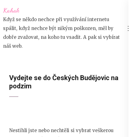
Přeskočit
Kahak
na
Když se někdo nechce při využívání internetu
obsah
spálit, když nechce být nikým poškozen, měl by
(stiskněte
dobře zvažovat, na koho tu vsadit. A pak si vybírat
Enter)
náš web.
Vydejte se do Českých Budějovic na
podzim
Nestihli jste nebo nechtěli si vybrat veškerou