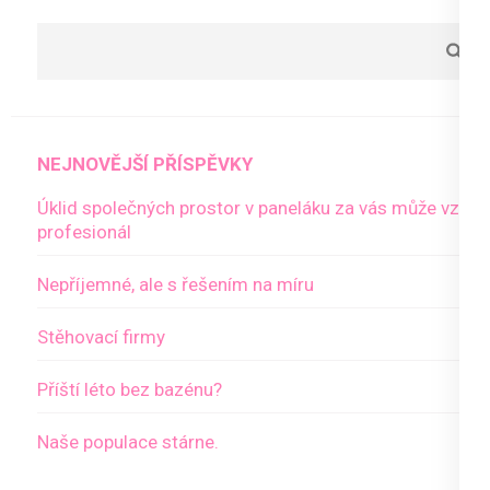
NEJNOVĚJŠÍ PŘÍSPĚVKY
Úklid společných prostor v paneláku za vás může vzít
profesionál
Nepříjemné, ale s řešením na míru
Stěhovací firmy
Příští léto bez bazénu?
Naše populace stárne.