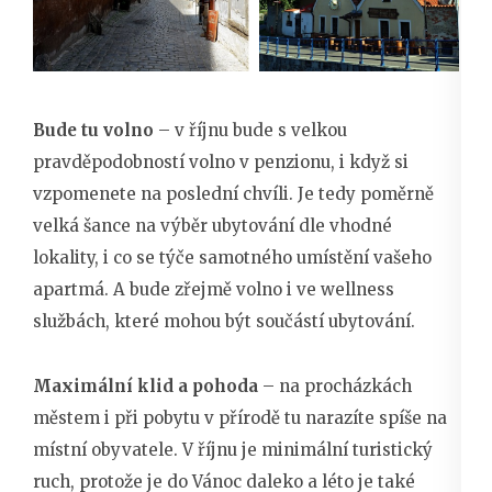
Bude tu volno
– v říjnu bude s velkou
pravděpodobností volno v penzionu, i když si
vzpomenete na poslední chvíli. Je tedy poměrně
velká šance na výběr ubytování dle vhodné
lokality, i co se týče samotného umístění vašeho
apartmá. A bude zřejmě volno i ve wellness
službách, které mohou být součástí ubytování.
Maximální klid a pohoda
– na procházkách
městem i při pobytu v přírodě tu narazíte spíše na
místní obyvatele. V říjnu je minimální turistický
ruch, protože je do Vánoc daleko a léto je také