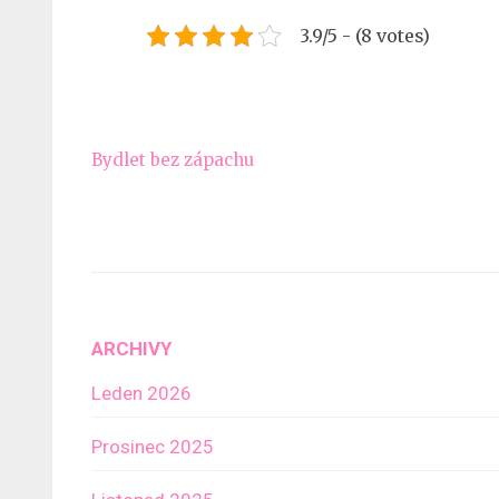
3.9/5 - (8 votes)
Navigace
Bydlet bez zápachu
pro
příspěvek
ARCHIVY
Leden 2026
Prosinec 2025