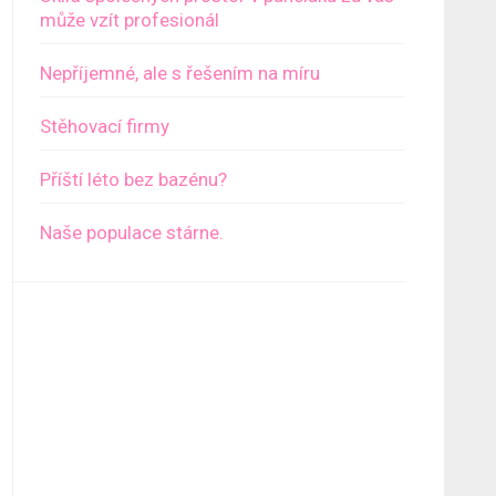
může vzít profesionál
Nepříjemné, ale s řešením na míru
Stěhovací firmy
Příští léto bez bazénu?
Naše populace stárne.