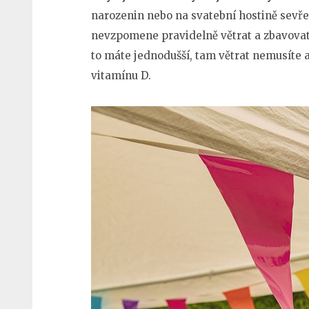
narozenin nebo na svatební hostině sevře
nevzpomene pravidelně větrat a zbavovat
to máte jednodušší, tam větrat nemusíte 
vitamínu D.