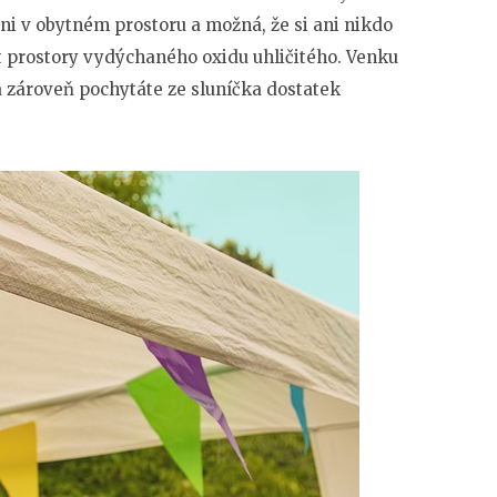
ni v obytném prostoru a možná, že si ani nikdo
 prostory vydýchaného oxidu uhličitého. Venku
a zároveň pochytáte ze sluníčka dostatek