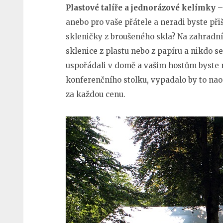
Plastové talíře a jednorázové kelímky
–
anebo pro vaše přátele a neradi byste přiš
skleničky z broušeného skla? Na zahradní 
sklenice z plastu nebo z papíru a nikdo 
uspořádali v domě a vašim hostům byste 
konferenčního stolku, vypadalo by to naop
za každou cenu.