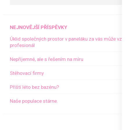
NEJNOVĚJŠÍ PŘÍSPĚVKY
Úklid společných prostor v paneláku za vás může vzít
profesionál
Nepříjemné, ale s řešením na míru
Stěhovací firmy
Příští léto bez bazénu?
Naše populace stárne.