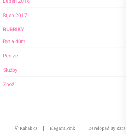
Leden 2018
Říjen 2017
RUBRIKY
Byt a dům
Peníze
Služby
Zboží
© Kahak.cz
Elegant Pink
Developed By
Rara