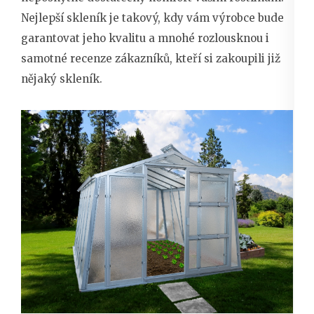
Nejlepší skleník je takový, kdy vám výrobce bude
garantovat jeho kvalitu a mnohé rozlousknou i
samotné recenze zákazníků, kteří si zakoupili již
nějaký skleník.