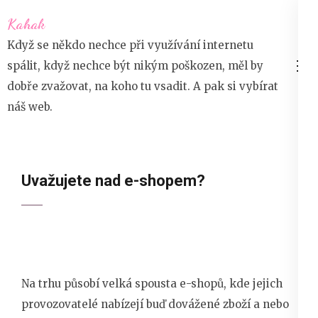
Přeskočit
Kahak
na
Když se někdo nechce při využívání internetu
obsah
spálit, když nechce být nikým poškozen, měl by
(stiskněte
dobře zvažovat, na koho tu vsadit. A pak si vybírat
Enter)
náš web.
Uvažujete nad e-shopem?
Na trhu působí velká spousta e-shopů, kde jejich
provozovatelé nabízejí buď dovážené zboží a nebo