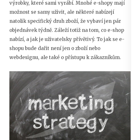
výrobky, které sami vyrábí. Mnohé e-shopy mají
možnost se samy uživit, ale některé nabízejí
natolik specifický druh zboží, že vybaví jen pár
objednávek týdně. Záleží totiž na tom, co e-shop
nabízí, a jak je uživatelsky přívětivý. To jak se e-
shopu bude dařit není jen o zboží nebo
webdesignu, ale také o přístupu k zákazníkům.