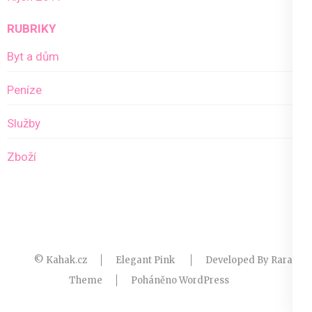
RUBRIKY
Byt a dům
Peníze
Služby
Zboží
© Kahak.cz
Elegant Pink
Developed By
Rara
Theme
Poháněno
WordPress