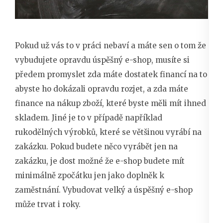
Pokud už vás to v práci nebaví a máte sen o tom že
vybudujete opravdu úspěšný e-shop, musíte si
předem promyslet zda máte dostatek financí na to
abyste ho dokázali opravdu rozjet, a zda máte
finance na nákup zboží, které byste měli mít ihned
skladem. Jiné je to v případě například
rukodělných výrobků, které se většinou vyrábí na
zakázku. Pokud budete něco vyrábět jen na
zakázku, je dost možné že e-shop budete mít
minimálně zpočátku jen jako doplněk k
zaměstnání. Vybudovat velký a úspěšný e-shop
může trvat i roky.