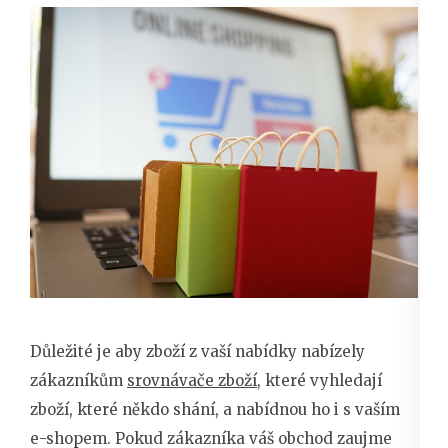
Důležité je aby zboží z vaší nabídky nabízely
zákazníkům
srovnávače zboží
, které vyhledají
zboží, které někdo shání, a nabídnou ho i s vaším
e-shopem. Pokud zákazníka váš obchod zaujme