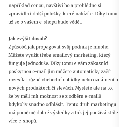
například cenou, navštíví ho a prohlédne si
zpravidla i další položky, které nabízíte. Díky tomu
už se o vašem e-shopu bude vědět.
Jak zvýšit dosah?
Způsobů jak propagovat svůj podnik je mnoho.
Můžete využít třeba
emailový marketing
, který
funguje jednoduše. Díky tomu e vám zákazníci
poskytnou e-mail jim můžete automaticky začít
rozesílat různé obchodní nabídky nebo oznámení o
nových produktech či slevách. Myslete ale na to,
že by měli mít možnost se z odběru e-mailů
kdykoliv snadno odhlásit. Tento druh marketingu
má poměrně dobré výsledky a tak jej používá stále
více e-shopů.