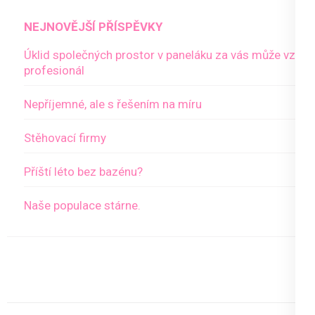
NEJNOVĚJŠÍ PŘÍSPĚVKY
Úklid společných prostor v paneláku za vás může vzít
profesionál
Nepříjemné, ale s řešením na míru
Stěhovací firmy
Příští léto bez bazénu?
Naše populace stárne.