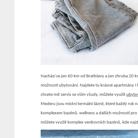
Nachází se jen 60 km od Bratislavy a jen zhruba 20
možnosti ubytování. Najdete tu krásné apartmány i lux
chcete mít servis se vším všudy, můžete využít
ubyto
Mederu jsou místní termální lázně, které každý rok nav
komplexem bazénů, wellness a dalších možností pro akt
můžete využít komplex venkovních bazénů, kde najde