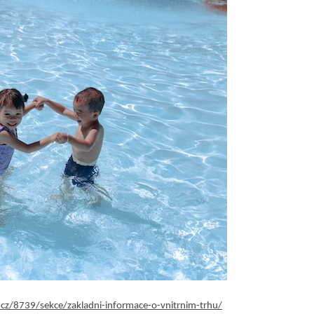
cz/8739/sekce/zakladni-informace-o-vnitrnim-trhu/