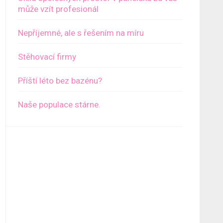
může vzít profesionál
Nepříjemné, ale s řešením na míru
Stěhovací firmy
Příští léto bez bazénu?
Naše populace stárne.