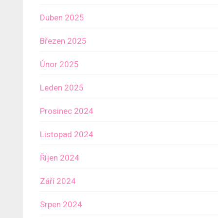
Duben 2025
Březen 2025
Únor 2025
Leden 2025
Prosinec 2024
Listopad 2024
Říjen 2024
Září 2024
Srpen 2024